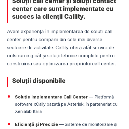
Soluții call center și soluții contact
center care sunt implementate cu
succes la clienții Callity.
Avem experiență în implementarea de soluții call
center pentru companii din cele mai diverse
sectoare de activitate. Callity oferă atât servicii de
outsourcing cât și soluții tehnice complete pentru
construirea sau optimizarea propriului call center.
Soluții disponibile
Soluție Implementare Call Center
— Platformă
software xCally bazată pe Asterisk, în parteneriat cu
Xenialab Italia
Eficiență și Precizie
— Sisteme de monitorizare și