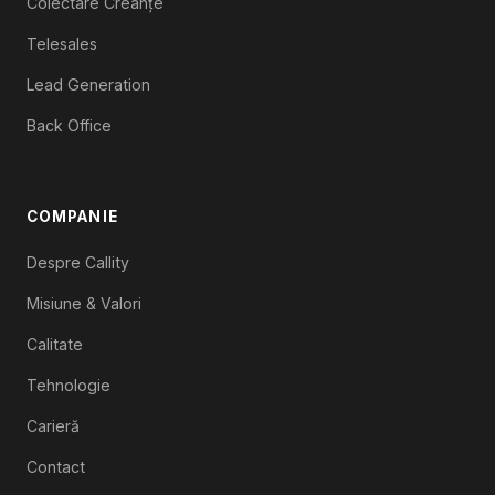
Colectare Creanțe
Telesales
Lead Generation
Back Office
COMPANIE
Despre Callity
Misiune & Valori
Calitate
Tehnologie
Carieră
Contact