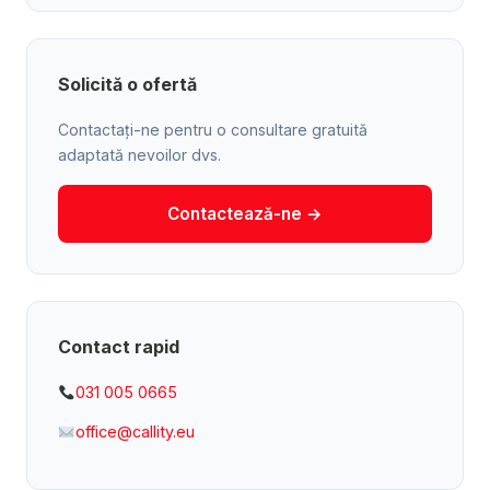
Solicită o ofertă
Contactați-ne pentru o consultare gratuită
adaptată nevoilor dvs.
Contactează-ne →
Contact rapid
031 005 0665
office@callity.eu