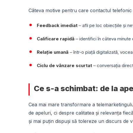
Câteva motive pentru care contactul telefonic
Feedback imediat
– afli pe loc obiecțiile și n
Calificare rapidă
– identifici în câteva minute
Relație umană
– într-o piață digitalizată, voce
Ciclu de vânzare scurtat
– conversația direct
Ce s-a schimbat: de la ape
Cea mai mare transformare a telemarketingulu
de apeluri, ci despre calitatea și relevanța fiec
și mai puțin dispuși să tolereze un discurs de 