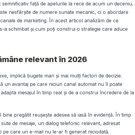
 semnificativ față de apelurile la rece de acum un deceniu.
iste nesfârșite de numere sunate mecanic, ci o abordare
e canale de marketing. În acest articol analizăm de ce
 s-a schimbat și cum poți construi o strategie care aduce
ămâne relevant în 2026
xe, implică bugete mari și mai mulți factori de decizie.
ă un avantaj pe care niciun canal automat nu îl poate
 adapta mesajul în timp real și de a construi încredere de la
el bine pregătit reușește adesea să iasă în evidență. În timp
sute de mesaje, un dialog telefonic relevant, adresat
i pe care un e-mail nu le-ar fi generat niciodată.