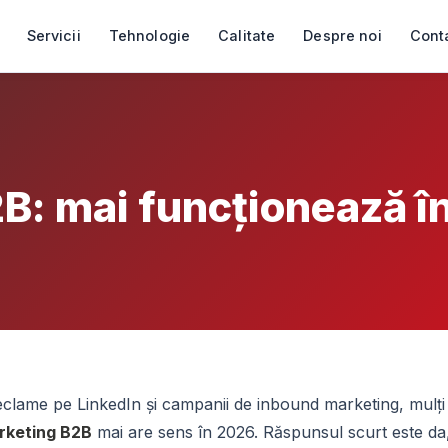
Servicii
Tehnologie
Calitate
Despre noi
Cont
B: mai funcționează î
eclame pe LinkedIn și campanii de inbound marketing, mulți
rketing B2B
mai are sens în 2026. Răspunsul scurt este da