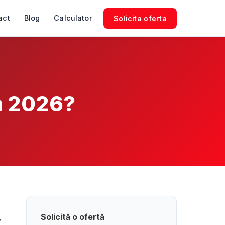
act
Blog
Calculator
Solicita oferta
n 2026?
,
Solicită o ofertă