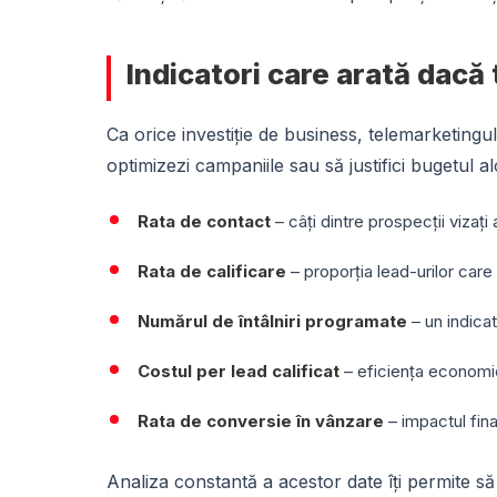
Indicatori care arată dac
Ca orice investiție de business, telemarketingul
optimizezi campaniile sau să justifici bugetul al
Rata de contact
– câți dintre prospecții vizaț
Rata de calificare
– proporția lead-urilor care 
Numărul de întâlniri programate
– un indicat
Costul per lead calificat
– eficiența economi
Rata de conversie în vânzare
– impactul final
Analiza constantă a acestor date îți permite să