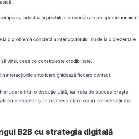
asică:
ompania, industria și posibilele provocări ale prospectului înainte
la o problemă concretă a interlocutorului, nu de la o prezentare
 să vinzi, ceea ce construiește credibilitate.
din interacțiunile anterioare ghidează fiecare contact.
erupere într-o discuție utilă, iar rata de succes crește
ătirea echipelor și în procese clare obțin conversații mai
gul B2B cu strategia digitală