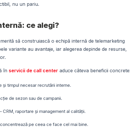
tibil, nu un pariu.
nternă: ce alegi?
 merită să construiască o echipă internă de telemarketing
ele variante au avantaje, iar alegerea depinde de resurse,
or.
ă în
servicii de call center
aduce câteva beneficii concrete
e și timpul necesar recrutării interne.
uncție de sezon sau de campanii.
– CRM, raportare și management al calității.
 concentrează pe ceea ce face cel mai bine.