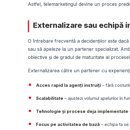
Astfel, telemarketingul devine un proces predic
Externalizare sau echipă i
O întrebare frecventă a decidenților este dacă
sau să apeleze la un partener specializat. Amb
obiective și de gradul de maturitate al procesel
Externalizarea către un partener cu experienț
Acces rapid la agenți instruiți
– fără costuril
Scalabilitate
– ajustezi volumul apelurilor în f
Tehnologie și procese deja implementate
Focus pe activitatea de bază
– echipa ta se