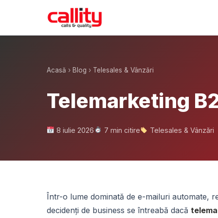
Acasă
›
Blog
›
Telesales & Vânzări
Telemarketing B2
8 iulie 2026
7 min citire
Telesales & Vânzări
Într-o lume dominată de e-mailuri automate, r
decidenți de business se întreabă dacă
telema