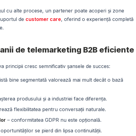
ul cu alte procese, un partener poate acoperi și zone
uportul de
customer care
, oferind o experiență completă
e.
anii de telemarketing B2B eficiente
va principii cresc semnificativ șansele de succes:
listă bine segmentată valorează mai mult decât o bază
terea produsului și a industriei face diferența.
ează flexibilitatea pentru conversații naturale.
lor
– conformitatea GDPR nu este opțională.
oportunităților se pierd din lipsa continuității.