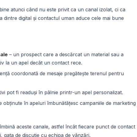
ine atunci când nu este privit ca un canal izolat, ci ca
a dintre digital și contactul uman aduce cele mai bune
tale
– un prospect care a descărcat un material sau a
iv la un apel decât un contact rece.
ență coordonată de mesaje pregătește terenul pentru
ctivi pot fi readuși în pâlnie printr-un apel personalizat.
le obținute în apeluri îmbunătățesc campaniile de marketing
îmbină aceste canale, astfel încât fiecare punct de contact
i, gata de discuție cu echipa de vânzări.