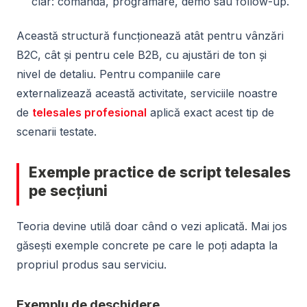
clar: comandă, programare, demo sau follow-up.
Această structură funcționează atât pentru vânzări
B2C, cât și pentru cele B2B, cu ajustări de ton și
nivel de detaliu. Pentru companiile care
externalizează această activitate, serviciile noastre
de
telesales profesional
aplică exact acest tip de
scenarii testate.
Exemple practice de script telesales
pe secțiuni
Teoria devine utilă doar când o vezi aplicată. Mai jos
găsești exemple concrete pe care le poți adapta la
propriul produs sau serviciu.
Exemplu de deschidere