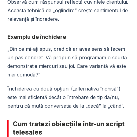
Observă cum răspunsul reflectă cuvintele clientului.
Această tehnică de „oglindire” crește sentimentul de
relevanță și încredere.
Exemplu de închidere
„Din ce mi-ați spus, cred că ar avea sens să facem
un pas concret. Vă propun să programăm o scurtă
demonstrație miercuri sau joi. Care variantă vă este
mai comodă?”
Închiderea cu două opțiuni („alternativa închisă”)
este mai eficientă decât o întrebare de tip da/nu,
pentru că mută conversația de la „dacă” la „când”.
Cum tratezi obiecțiile într-un script
telesales