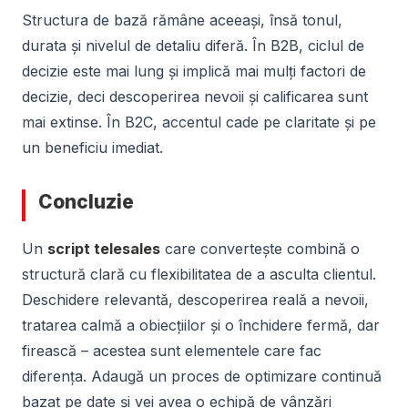
Structura de bază rămâne aceeași, însă tonul,
durata și nivelul de detaliu diferă. În B2B, ciclul de
decizie este mai lung și implică mai mulți factori de
decizie, deci descoperirea nevoii și calificarea sunt
mai extinse. În B2C, accentul cade pe claritate și pe
un beneficiu imediat.
Concluzie
Un
script telesales
care convertește combină o
structură clară cu flexibilitatea de a asculta clientul.
Deschidere relevantă, descoperirea reală a nevoii,
tratarea calmă a obiecțiilor și o închidere fermă, dar
firească – acestea sunt elementele care fac
diferența. Adaugă un proces de optimizare continuă
bazat pe date și vei avea o echipă de vânzări