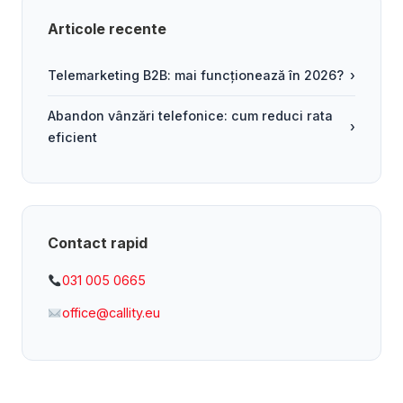
Articole recente
Telemarketing B2B: mai funcționează în 2026?
›
Abandon vânzări telefonice: cum reduci rata
›
eficient
Contact rapid
031 005 0665
office@callity.eu