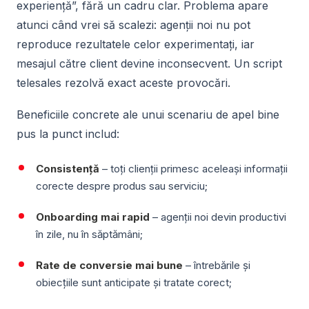
experiență”, fără un cadru clar. Problema apare
atunci când vrei să scalezi: agenții noi nu pot
reproduce rezultatele celor experimentați, iar
mesajul către client devine inconsecvent. Un script
telesales rezolvă exact aceste provocări.
Beneficiile concrete ale unui scenariu de apel bine
pus la punct includ:
Consistență
– toți clienții primesc aceleași informații
corecte despre produs sau serviciu;
Onboarding mai rapid
– agenții noi devin productivi
în zile, nu în săptămâni;
Rate de conversie mai bune
– întrebările și
obiecțiile sunt anticipate și tratate corect;