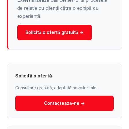
Externalizează call center-ul și procesele
de relație cu clienții către o echipă cu
experiență.
Solicită o ofertă gratuită →
Solicită o ofertă
Consultare gratuită, adaptată nevoilor tale.
Contactează-ne →