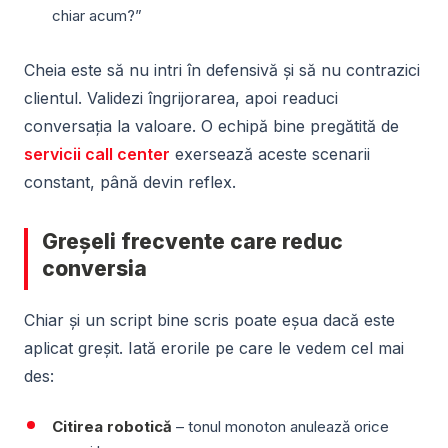
chiar acum?”
Cheia este să nu intri în defensivă și să nu contrazici
clientul. Validezi îngrijorarea, apoi readuci
conversația la valoare. O echipă bine pregătită de
servicii call center
exersează aceste scenarii
constant, până devin reflex.
Greșeli frecvente care reduc
conversia
Chiar și un script bine scris poate eșua dacă este
aplicat greșit. Iată erorile pe care le vedem cel mai
des:
Citirea robotică
– tonul monoton anulează orice