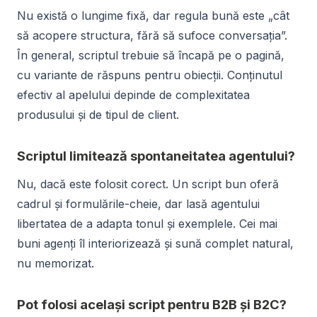
Nu există o lungime fixă, dar regula bună este „cât
să acopere structura, fără să sufoce conversația”.
În general, scriptul trebuie să încapă pe o pagină,
cu variante de răspuns pentru obiecții. Conținutul
efectiv al apelului depinde de complexitatea
produsului și de tipul de client.
Scriptul limitează spontaneitatea agentului?
Nu, dacă este folosit corect. Un script bun oferă
cadrul și formulările-cheie, dar lasă agentului
libertatea de a adapta tonul și exemplele. Cei mai
buni agenți îl interiorizează și sună complet natural,
nu memorizat.
Pot folosi același script pentru B2B și B2C?