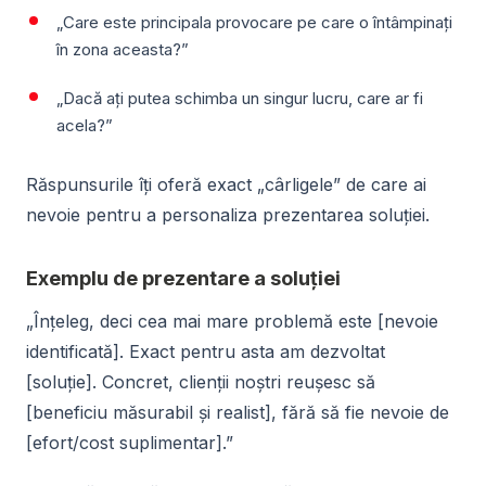
„Care este principala provocare pe care o întâmpinați
în zona aceasta?”
„Dacă ați putea schimba un singur lucru, care ar fi
acela?”
Răspunsurile îți oferă exact „cârligele” de care ai
nevoie pentru a personaliza prezentarea soluției.
Exemplu de prezentare a soluției
„Înțeleg, deci cea mai mare problemă este [nevoie
identificată]. Exact pentru asta am dezvoltat
[soluție]. Concret, clienții noștri reușesc să
[beneficiu măsurabil și realist], fără să fie nevoie de
[efort/cost suplimentar].”