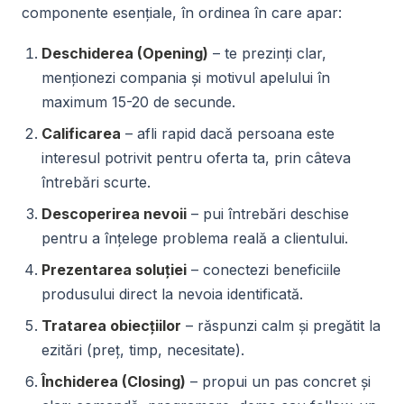
componente esențiale, în ordinea în care apar:
Deschiderea (Opening)
– te prezinți clar,
menționezi compania și motivul apelului în
maximum 15-20 de secunde.
Calificarea
– afli rapid dacă persoana este
interesul potrivit pentru oferta ta, prin câteva
întrebări scurte.
Descoperirea nevoii
– pui întrebări deschise
pentru a înțelege problema reală a clientului.
Prezentarea soluției
– conectezi beneficiile
produsului direct la nevoia identificată.
Tratarea obiecțiilor
– răspunzi calm și pregătit la
ezitări (preț, timp, necesitate).
Închiderea (Closing)
– propui un pas concret și