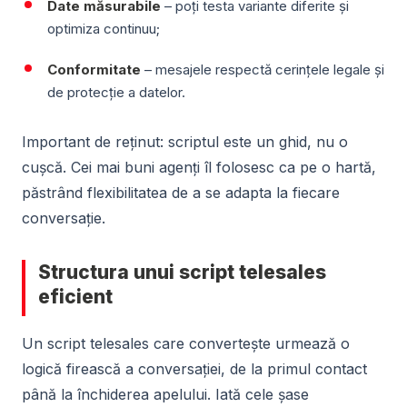
Date măsurabile
– poți testa variante diferite și
optimiza continuu;
Conformitate
– mesajele respectă cerințele legale și
de protecție a datelor.
Important de reținut: scriptul este un ghid, nu o
cușcă. Cei mai buni agenți îl folosesc ca pe o hartă,
păstrând flexibilitatea de a se adapta la fiecare
conversație.
Structura unui script telesales
eficient
Un script telesales care convertește urmează o
logică firească a conversației, de la primul contact
până la închiderea apelului. Iată cele șase