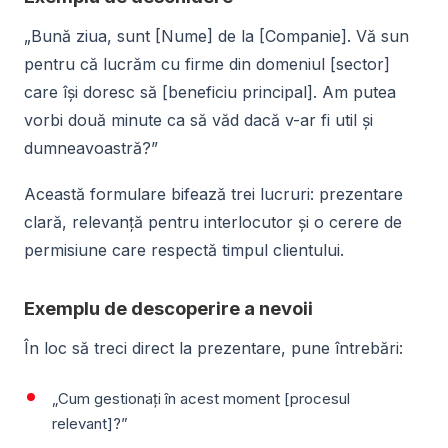
„Bună ziua, sunt [Nume] de la [Companie]. Vă sun
pentru că lucrăm cu firme din domeniul [sector]
care își doresc să [beneficiu principal]. Am putea
vorbi două minute ca să văd dacă v-ar fi util și
dumneavoastră?”
Această formulare bifează trei lucruri: prezentare
clară, relevanță pentru interlocutor și o cerere de
permisiune care respectă timpul clientului.
Exemplu de descoperire a nevoii
În loc să treci direct la prezentare, pune întrebări:
„Cum gestionați în acest moment [procesul
relevant]?”