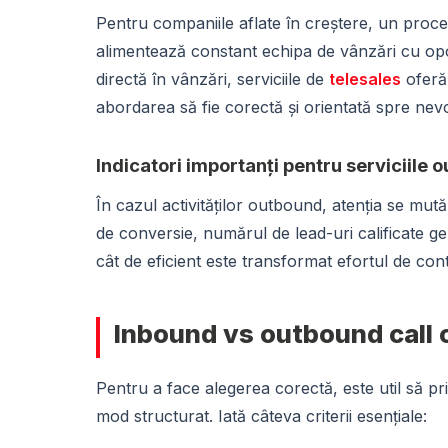
Pentru companiile aflate în creștere, un proc
alimentează constant echipa de vânzări cu opor
directă în vânzări, serviciile de
telesales
oferă 
abordarea să fie corectă și orientată spre nevoi
Indicatori importanți pentru serviciile 
În cazul activităților outbound, atenția se mut
de conversie, numărul de lead-uri calificate ge
cât de eficient este transformat efortul de con
Inbound vs outbound call c
Pentru a face alegerea corectă, este util să pri
mod structurat. Iată câteva criterii esențiale: