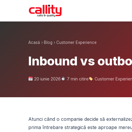
Acasă
›
Blog
›
Customer Experience
Inbound vs outbo
20 iunie 2026
7 min citire
Customer Experie
Atunci când o companie decide să externalizeze
prima întrebare strategică este aproape mereu 