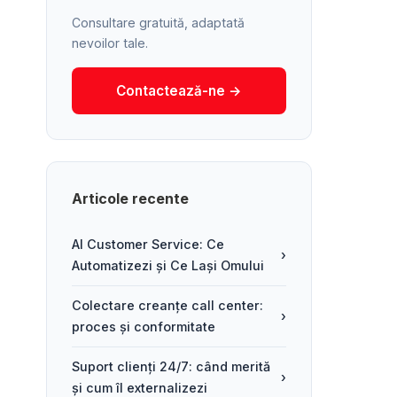
Consultare gratuită, adaptată
nevoilor tale.
Contactează-ne →
Articole recente
AI Customer Service: Ce
›
Automatizezi și Ce Lași Omului
Colectare creanțe call center:
›
proces și conformitate
Suport clienți 24/7: când merită
›
și cum îl externalizezi