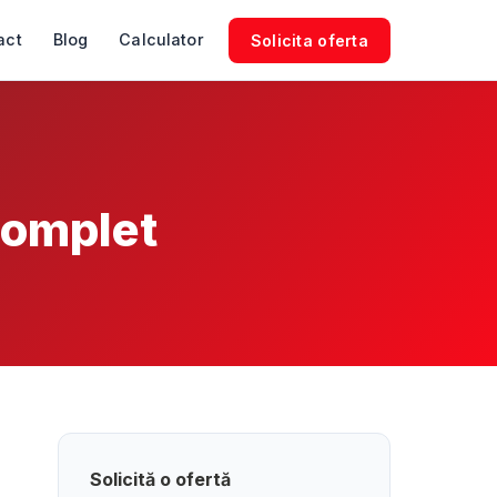
act
Blog
Calculator
Solicita oferta
complet
Solicită o ofertă