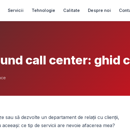
Servicii
Tehnologie
Calitate
Despre noi
Cont
und call center: ghid 
nce
 sau să dezvolte un departament de relații cu clienții,
aceeași: ce tip de servicii are nevoie afacerea mea?