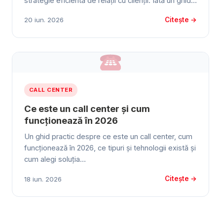
strategie eficientă de relații cu clienții. Iată un ghid…
Citește →
20 iun. 2026
CALL CENTER
Ce este un call center și cum
funcționează în 2026
Un ghid practic despre ce este un call center, cum
funcționează în 2026, ce tipuri și tehnologii există și
cum alegi soluția…
Citește →
18 iun. 2026