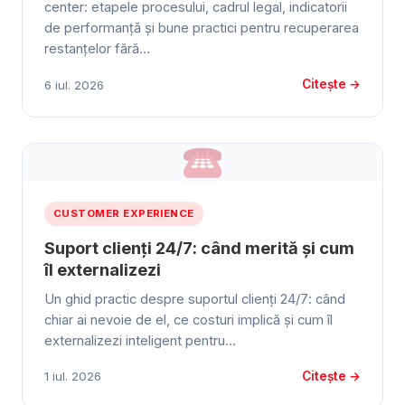
center: etapele procesului, cadrul legal, indicatorii
de performanță și bune practici pentru recuperarea
restanțelor fără…
Citește →
6 iul. 2026
CUSTOMER EXPERIENCE
Suport clienți 24/7: când merită și cum
îl externalizezi
Un ghid practic despre suportul clienți 24/7: când
chiar ai nevoie de el, ce costuri implică și cum îl
externalizezi inteligent pentru…
Citește →
1 iul. 2026