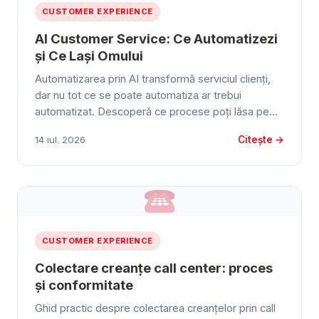
CUSTOMER EXPERIENCE
AI Customer Service: Ce Automatizezi
și Ce Lași Omului
Automatizarea prin AI transformă serviciul clienți,
dar nu tot ce se poate automatiza ar trebui
automatizat. Descoperă ce procese poți lăsa pe…
Citește →
14 iul. 2026
CUSTOMER EXPERIENCE
Colectare creanțe call center: proces
și conformitate
Ghid practic despre colectarea creanțelor prin call