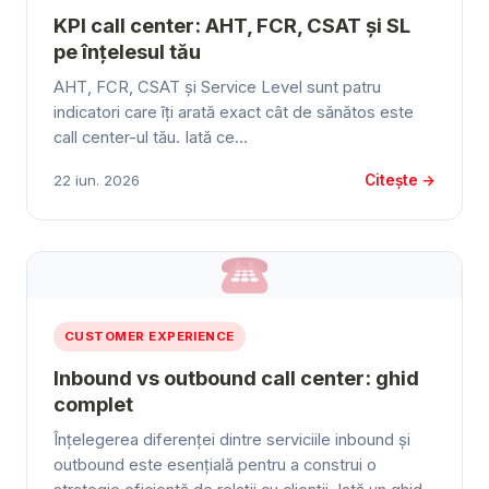
KPI call center: AHT, FCR, CSAT și SL
pe înțelesul tău
AHT, FCR, CSAT și Service Level sunt patru
indicatori care îți arată exact cât de sănătos este
call center-ul tău. Iată ce…
Citește →
22 iun. 2026
CUSTOMER EXPERIENCE
Inbound vs outbound call center: ghid
complet
Înțelegerea diferenței dintre serviciile inbound și
outbound este esențială pentru a construi o