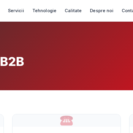
Servicii
Tehnologie
Calitate
Despre noi
Cont
 B2B