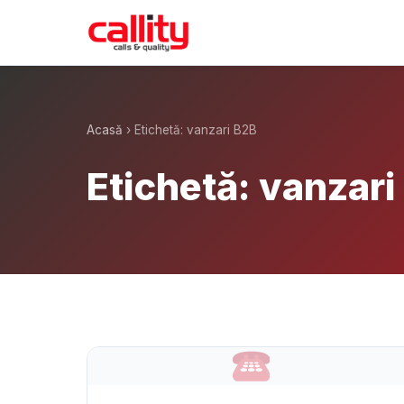
Acasă
› Etichetă: vanzari B2B
Etichetă: vanzari