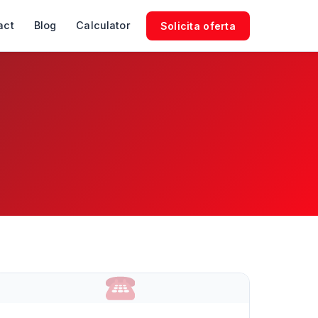
act
Blog
Calculator
Solicita oferta