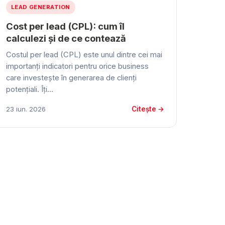
LEAD GENERATION
Cost per lead (CPL): cum îl
calculezi și de ce contează
Costul per lead (CPL) este unul dintre cei mai
importanți indicatori pentru orice business
care investește în generarea de clienți
potențiali. Îți…
Citește →
23 iun. 2026