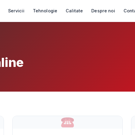
Servicii
Tehnologie
Calitate
Despre noi
Cont
nline