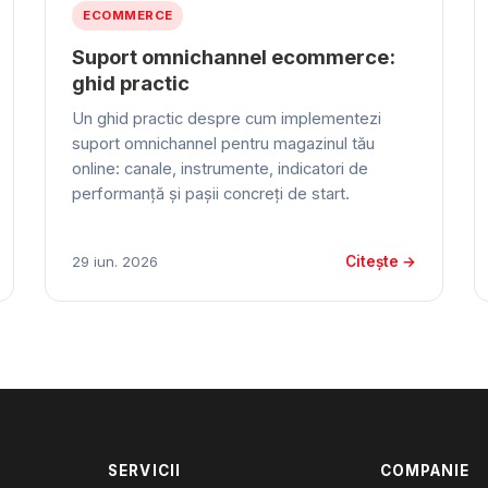
ECOMMERCE
Suport omnichannel ecommerce:
ghid practic
Un ghid practic despre cum implementezi
suport omnichannel pentru magazinul tău
online: canale, instrumente, indicatori de
performanță și pașii concreți de start.
Citește →
29 iun. 2026
SERVICII
COMPANIE