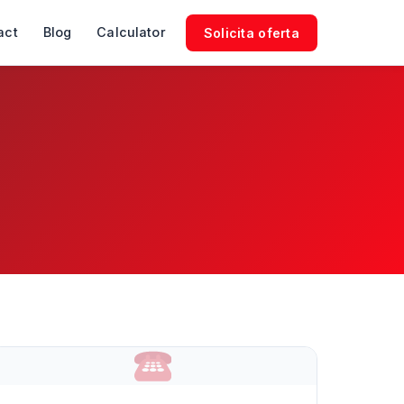
act
Blog
Calculator
Solicita oferta