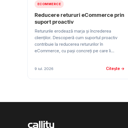
ECOMMERCE
Reducere retururi eCommerce prin
suport proactiv
Retururile erodează marja și încrederea
clienților. Descoperă cum suportul proactiv
contribuie la reducerea retururilor în
eCommerce, cu pași concreți pe care îi…
Citește →
9 iul. 2026